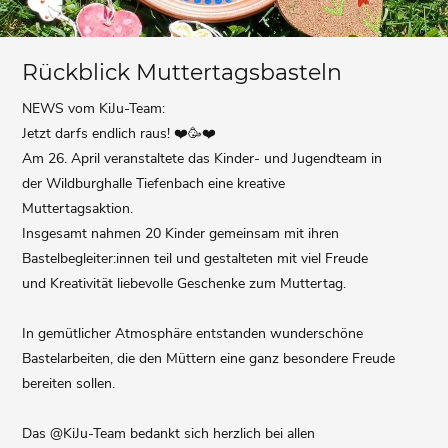
Rückblick Muttertagsbasteln
NEWS vom KiJu-Team:
Jetzt darfs endlich raus! ❤️🥳❤️
Am 26. April veranstaltete das Kinder- und Jugendteam in
der Wildburghalle Tiefenbach eine kreative
Muttertagsaktion.
Insgesamt nahmen 20 Kinder gemeinsam mit ihren
Bastelbegleiter:innen teil und gestalteten mit viel Freude
und Kreativität liebevolle Geschenke zum Muttertag.
In gemütlicher Atmosphäre entstanden wunderschöne
Bastelarbeiten, die den Müttern eine ganz besondere Freude
bereiten sollen.
Das @KiJu-Team bedankt sich herzlich bei allen