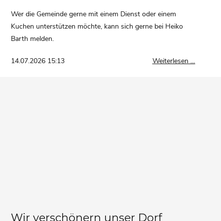
Wer die Gemeinde gerne mit einem Dienst oder einem
Kuchen unterstützen möchte, kann sich gerne bei Heiko
Barth melden.
Einladu
14.07.2026 15:13
Weiterlesen …
Gemeind
Wir verschönern unser Dorf