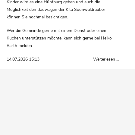
Kinder wird es eine Hüpfburg geben und auch die
Möglichkeit den Bauwagen der Kita Soonwaldräuber
können Sie nochmal besichtigen.
Wer die Gemeinde gerne mit einem Dienst oder einem
Kuchen unterstützen möchte, kann sich gerne bei Heiko
Barth melden.
Einladu
14.07.2026 15:13
Weiterlesen …
Gemeind