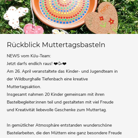
Rückblick Muttertagsbasteln
NEWS vom KiJu-Team:
Jetzt darfs endlich raus! ❤️🥳❤️
Am 26. April veranstaltete das Kinder- und Jugendteam in
der Wildburghalle Tiefenbach eine kreative
Muttertagsaktion.
Insgesamt nahmen 20 Kinder gemeinsam mit ihren
Bastelbegleiter:innen teil und gestalteten mit viel Freude
und Kreativität liebevolle Geschenke zum Muttertag.
In gemütlicher Atmosphäre entstanden wunderschöne
Bastelarbeiten, die den Müttern eine ganz besondere Freude