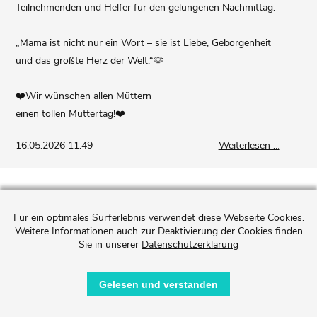
Teilnehmenden und Helfer für den gelungenen Nachmittag.
„Mama ist nicht nur ein Wort – sie ist Liebe, Geborgenheit
und das größte Herz der Welt.“🫶
❤️Wir wünschen allen Müttern
einen tollen Muttertag!❤️
Rückblic
16.05.2026 11:49
Weiterlesen …
Muttert
Für ein optimales Surferlebnis verwendet diese Webseite Cookies.
Weitere Informationen auch zur Deaktivierung der Cookies finden
Sie in unserer
Datenschutzerklärung
Gelesen und verstanden