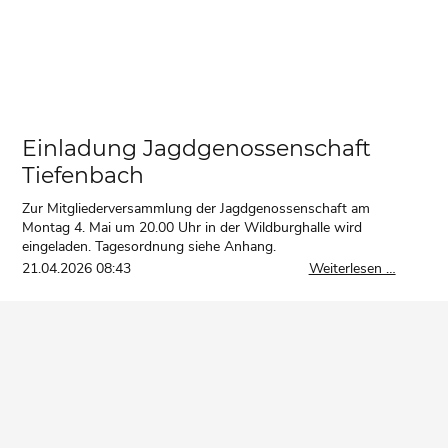
Einladung Jagdgenossenschaft
Tiefenbach
Zur Mitgliederversammlung der Jagdgenossenschaft am
Montag 4. Mai um 20.00 Uhr in der Wildburghalle wird
eingeladen. Tagesordnung siehe Anhang.
Einladu
21.04.2026 08:43
Weiterlesen …
Jagdgen
Tiefenb