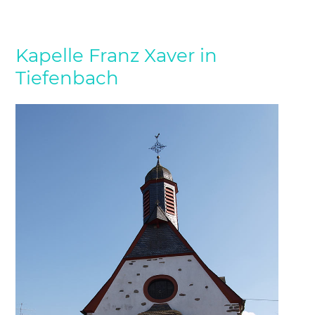
Kapelle Franz Xaver in
Tiefenbach