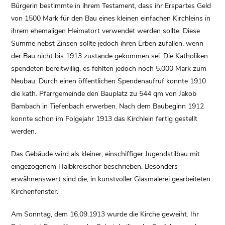
Bürgerin bestimmte in ihrem Testament, dass ihr Erspartes Geld
von 1500 Mark für den Bau eines kleinen einfachen Kirchleins in
ihrem ehemaligen Heimatort verwendet werden sollte. Diese
Summe nebst Zinsen sollte jedoch ihren Erben zufallen, wenn
der Bau nicht bis 1913 zustande gekommen sei. Die Katholiken
spendeten bereitwillig, es fehlten jedoch noch 5.000 Mark zum
Neubau. Durch einen öffentlichen Spendenaufruf konnte 1910
die kath. Pfarrgemeinde den Bauplatz zu 544 qm von Jakob
Bambach in Tiefenbach erwerben. Nach dem Baubeginn 1912
konnte schon im Folgejahr 1913 das Kirchlein fertig gestellt
werden.
Das Gebäude wird als kleiner, einschiffiger Jugendstilbau mit
eingezogenem Halbkreischor beschrieben. Besonders
erwähnenswert sind die, in kunstvoller Glasmalerei gearbeiteten
Kirchenfenster.
Am Sonntag, dem 16.09.1913 wurde die Kirche geweiht. Ihr