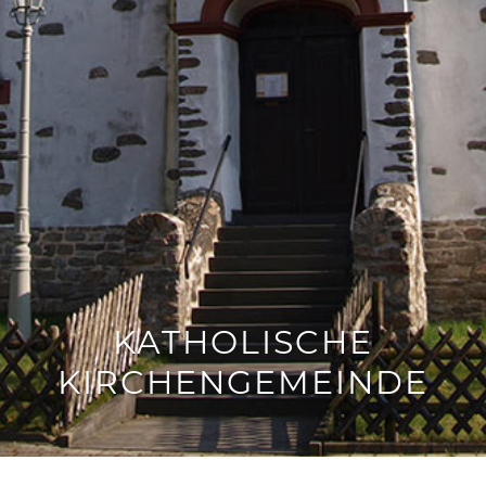
KATHOLISCHE
KIRCHENGEMEINDE