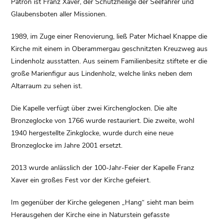
Patron ist Franz Xaver, der Schutzheilige der Seefahrer und
Glaubensboten aller Missionen.
1989, im Zuge einer Renovierung, ließ Pater Michael Knappe die
Kirche mit einem in Oberammergau geschnitzten Kreuzweg aus
Lindenholz ausstatten. Aus seinem Familienbesitz stiftete er die
große Marienfigur aus Lindenholz, welche links neben dem
Altarraum zu sehen ist.
Die Kapelle verfügt über zwei Kirchenglocken. Die alte
Bronzeglocke von 1766 wurde restauriert. Die zweite, wohl
1940 hergestellte Zinkglocke, wurde durch eine neue
Bronzeglocke im Jahre 2001 ersetzt.
2013 wurde anlässlich der 100-Jahr-Feier der Kapelle Franz
Xaver ein großes Fest vor der Kirche gefeiert.
Im gegenüber der Kirche gelegenen „Hang“ sieht man beim
Herausgehen der Kirche eine in Naturstein gefasste