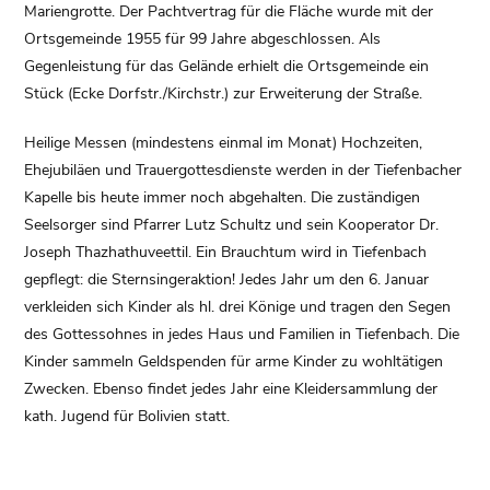
Mariengrotte. Der Pachtvertrag für die Fläche wurde mit der
Ortsgemeinde 1955 für 99 Jahre abgeschlossen. Als
Gegenleistung für das Gelände erhielt die Ortsgemeinde ein
Stück (Ecke Dorfstr./Kirchstr.) zur Erweiterung der Straße.
Heilige Messen (mindestens einmal im Monat) Hochzeiten,
Ehejubiläen und Trauergottesdienste werden in der Tiefenbacher
Kapelle bis heute immer noch abgehalten. Die zuständigen
Seelsorger sind Pfarrer Lutz Schultz und sein Kooperator Dr.
Joseph Thazhathuveettil. Ein Brauchtum wird in Tiefenbach
gepflegt: die Sternsingeraktion! Jedes Jahr um den 6. Januar
verkleiden sich Kinder als hl. drei Könige und tragen den Segen
des Gottessohnes in jedes Haus und Familien in Tiefenbach. Die
Kinder sammeln Geldspenden für arme Kinder zu wohltätigen
Zwecken. Ebenso findet jedes Jahr eine Kleidersammlung der
kath. Jugend für Bolivien statt.