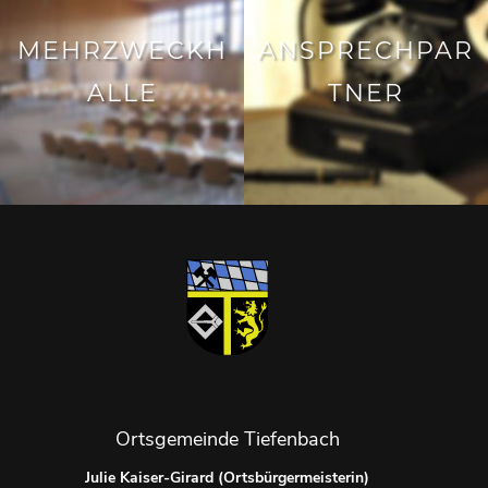
MEHRZWECKH
ANSPRECHPAR
ALLE
TNER
Ortsgemeinde Tiefenbach
Julie Kaiser-Girard (Ortsbürgermeisterin)