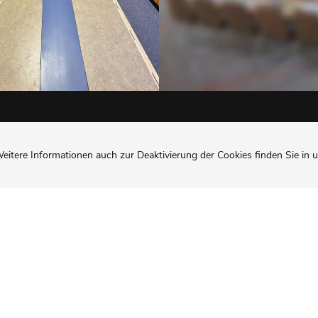
eitere Informationen auch zur Deaktivierung der Cookies finden Sie in 
den uns auch auf Facebook
sserschutzmaßnahmen und Wasserrückhaltungsmaßnahmen si
tionsprogramms Klimaschutz und Innovation finanziert.