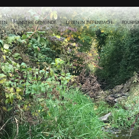
TEN
UNSERE GEMEINDE
LEBEN IN TIEFENBACH
TOURIS