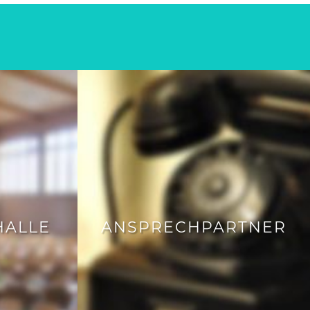
ALLE
ANSPRECHPARTNER