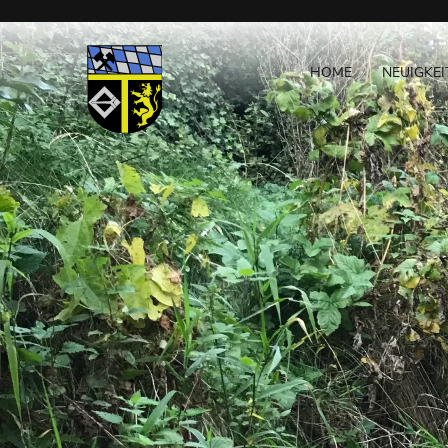
Navigation
NAVIGATION
überspringen
ÜBERSPRINGEN
HOME
NEUIGKEI