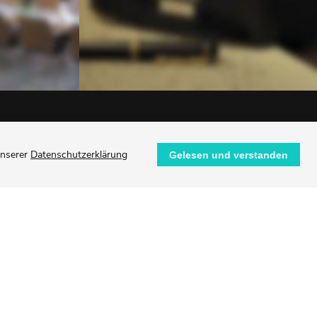
unserer
Datenschutzerklärung
Gelesen und verstanden
nd aus Fördermitteln des Kommunalen