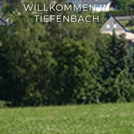
WILLKOMMEN IN
TIEFENBACH