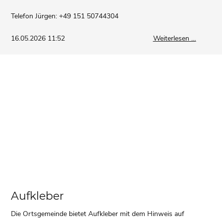
Telefon Jürgen: +49 151 50744304
Wir
16.05.2026 11:52
Weiterlesen …
verschö
unser
Dorf
Aufkleber
Die Ortsgemeinde bietet Aufkleber mit dem Hinweis auf