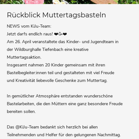
Rückblick Muttertagsbasteln
NEWS vom KiJu-Team:
Jetzt darfs endlich raus! ❤️🥳❤️
Am 26. April veranstaltete das Kinder- und Jugendteam in
der Wildburghalle Tiefenbach eine kreative
Muttertagsaktion.
Insgesamt nahmen 20 Kinder gemeinsam mit ihren
Bastelbegleiter:innen teil und gestalteten mit viel Freude
und Kreativität liebevolle Geschenke zum Muttertag.
In gemütlicher Atmosphäre entstanden wunderschöne
Bastelarbeiten, die den Müttern eine ganz besondere Freude
bereiten sollen.
Das @KiJu-Team bedankt sich herzlich bei allen
Teilnehmenden und Helfer für den gelungenen Nachmittag.