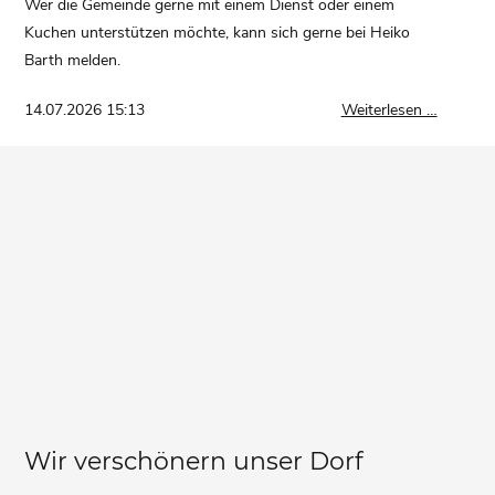
Wer die Gemeinde gerne mit einem Dienst oder einem
Kuchen unterstützen möchte, kann sich gerne bei Heiko
Barth melden.
Einladu
14.07.2026 15:13
Weiterlesen …
Gemeind
Wir verschönern unser Dorf