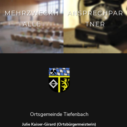
MEHRZWECKH
ANSPRECHPAR
ALLE
TNER
Ortsgemeinde Tiefenbach
Julie Kaiser-Girard (Ortsbürgermeisterin)