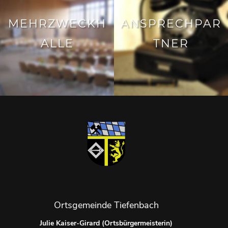
MEHRZWECKH
ANSPRECHPAR
ALLE
TNER
Ortsgemeinde Tiefenbach
Julie Kaiser-Girard (Ortsbürgermeisterin)