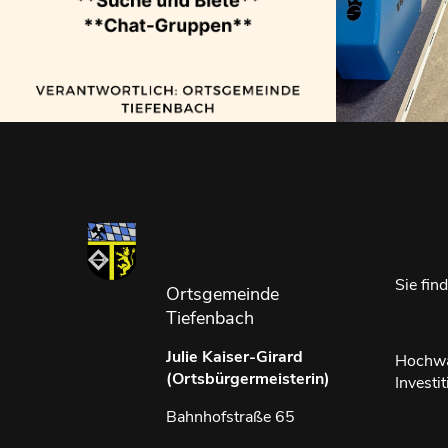
Sie fin
Ortsgemeinde
Tiefenbach
Julie Kaiser-Girard
Hochwa
(Ortsbürgermeisterin)
Investi
Bahnhofstraße 65