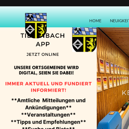
Navigation
NAVIGATION
überspringen
ÜBERSPRINGEN
HOME
NEUIGKEI
K