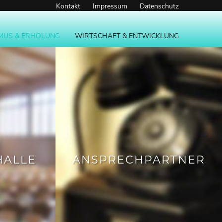
Kontakt
Impressum
Datenschutz
MUS & ERHOLUNG
WIRTSCHAFT & ENTWICKLUNG
ALLE
ANSPRECHPARTNER