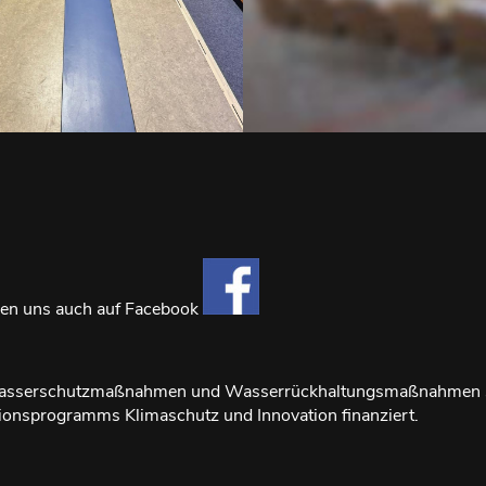
den uns auch auf Facebook
sserschutzmaßnahmen und Wasserrückhaltungsmaßnahmen si
tionsprogramms Klimaschutz und Innovation finanziert.