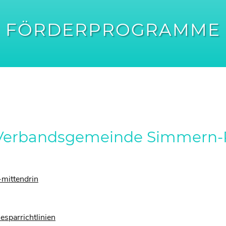
FÖRDERPROGRAMME
Verbandsgemeinde Simmern-R
-mittendrin
esparrichtlinien