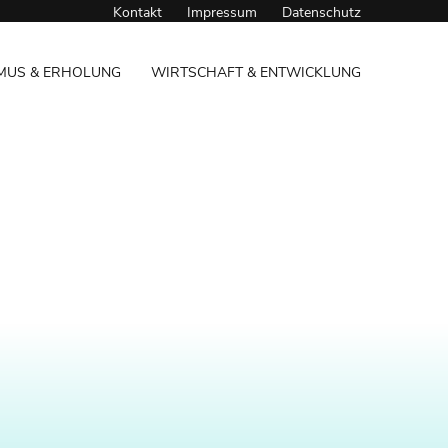
Kontakt
Impressum
Datenschutz
MUS & ERHOLUNG
WIRTSCHAFT & ENTWICKLUNG