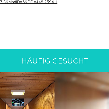
|3347.3&ModID=6&FID=448.2594.1
HÄUFIG GESUCHT