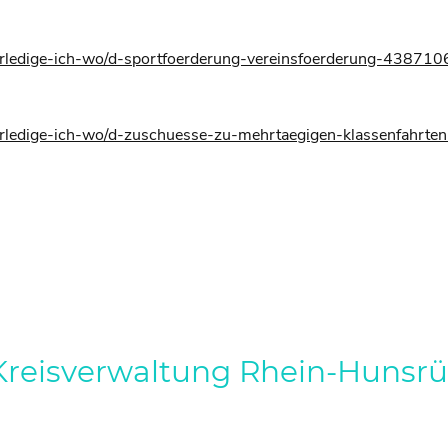
erledige-ich-wo/d-sportfoerderung-vereinsfoerderung-438710
-erledige-ich-wo/d-zuschuesse-zu-mehrtaegigen-klassenfahr
reisverwaltung Rhein-Hunsr