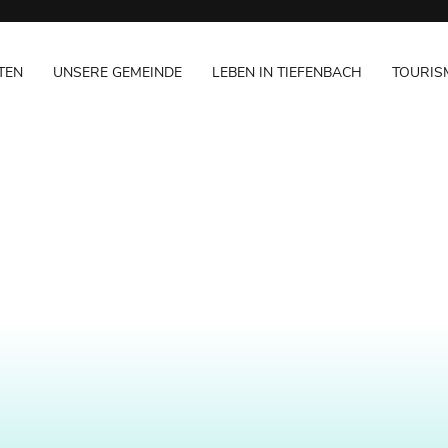
TEN
UNSERE GEMEINDE
LEBEN IN TIEFENBACH
TOURIS