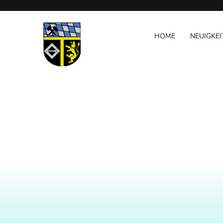
Navigation
NAVIGATION
überspringen
ÜBERSPRINGEN
HOME
NEUIGKEI