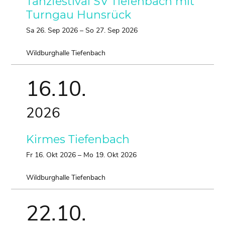
Tanzfestival SV Tiefenbach mit
Turngau Hunsrück
Sa
26.
Sep
2026
–
So
27.
Sep
2026
Wildburghalle Tiefenbach
16.
10.
2026
Kirmes Tiefenbach
Fr
16.
Okt
2026
–
Mo
19.
Okt
2026
Wildburghalle Tiefenbach
22.
10.