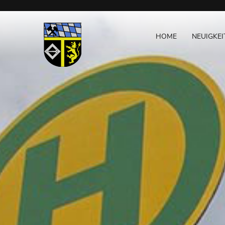
Navigation
NAVIGATION
überspringen
ÜBERSPRINGEN
HOME
NEUIGKEI