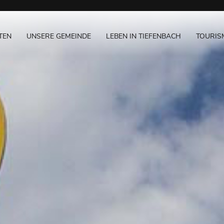
TEN
UNSERE GEMEINDE
LEBEN IN TIEFENBACH
TOURIS