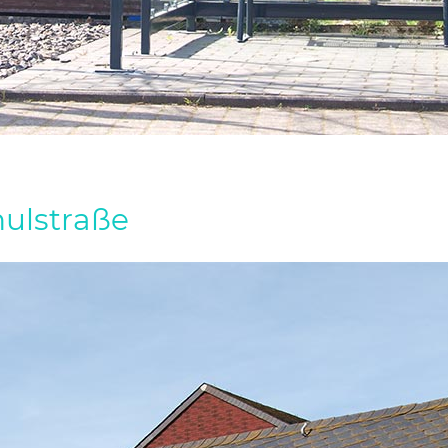
hulstraße