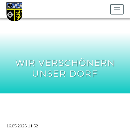
Toggle
navigati
WIR VERSCHÖNERN
UNSER DORF
16.05.2026 11:52